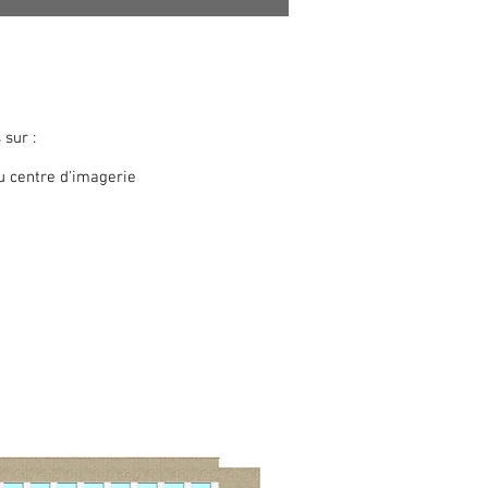
 sur :
au centre d'imagerie