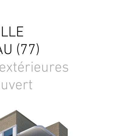
ELLE
U (77)
extérieures
ouvert