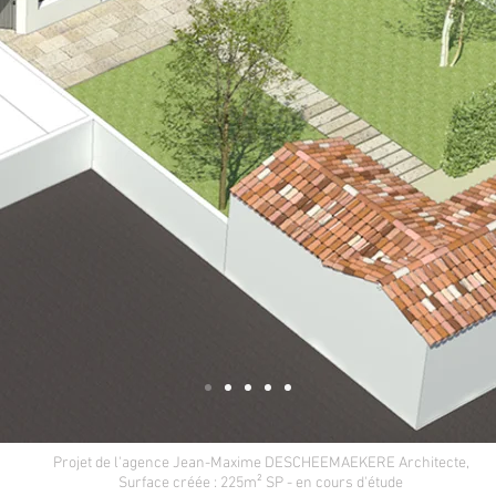
Projet de l'agence Jean-Maxime DESCHEEMAEKERE Architecte,
Surface créée : 225m² SP - en cours d'étude