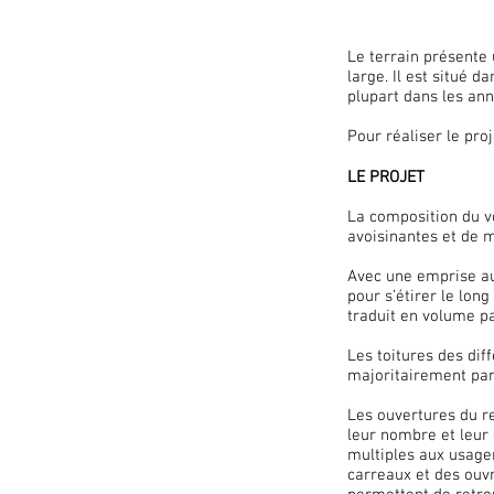
Le terrain présente
large. Il est situé d
plupart dans les ann
Pour réaliser le pro
LE PROJET
La composition du vo
avoisinantes et de m
Avec une emprise au 
pour s’étirer le long 
traduit en volume pa
Les toitures des dif
majoritairement par
Les ouvertures du r
leur nombre et leur
multiples aux usager
carreaux et des ouvr