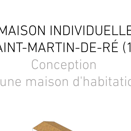
MAISON INDIVIDUELL
INT-MARTIN-DE-RÉ (
Conception
'une maison d'habitati