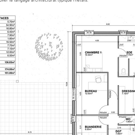
ver le langage architectural typique rhétais.