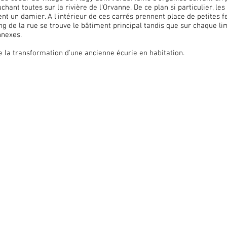
chant toutes sur la rivière de l'Orvanne. De ce plan si particulier, le
nt un damier. A l'intérieur de ces carrés prennent place de petites 
ong de la rue se trouve le bâtiment principal tandis que sur chaque li
nnexes.
 de la transformation d'une ancienne écurie en habitation.