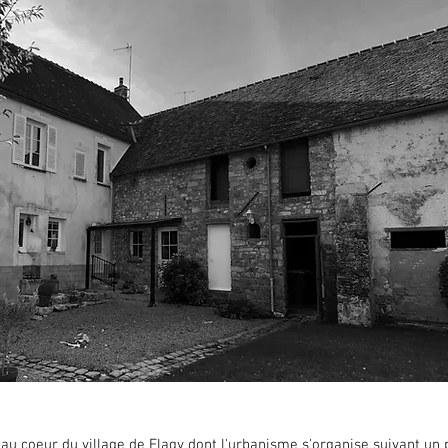
 au coeur du village de Flagy dont l'urbanisme s'organise suivant un