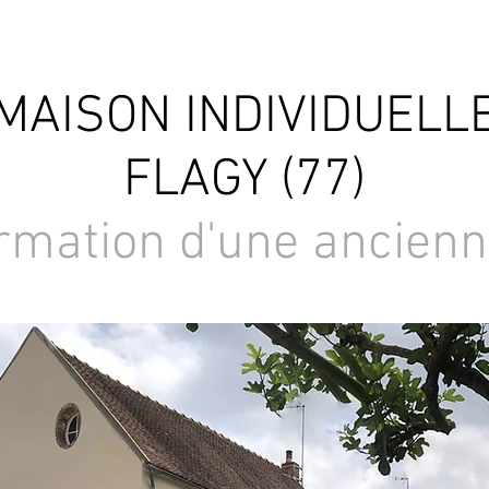
MAISON INDIVIDUELL
FLAGY (77)
rmation d'une ancienn