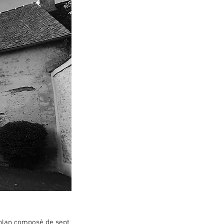
 plan composé de sept