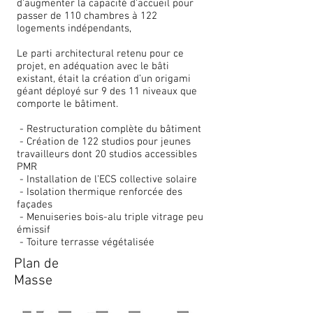
d’augmenter la capacité d’accueil pour
passer de 110 chambres à 122
logements indépendants,
Le parti architectural retenu pour ce
projet, en adéquation avec le bâti
existant, était la création d’un origami
géant déployé sur 9 des 11 niveaux que
comporte le bâtiment.
- Restructuration complète du bâtiment
- Création de 122 studios pour jeunes
travailleurs dont 20 studios accessibles
PMR
- Installation de l’ECS collective solaire
- Isolation thermique renforcée des
façades
- Menuiseries bois-alu triple vitrage peu
émissif
- Toiture terrasse végétalisée
Plan de
Masse