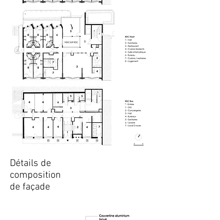
Détails de
composition
de façade