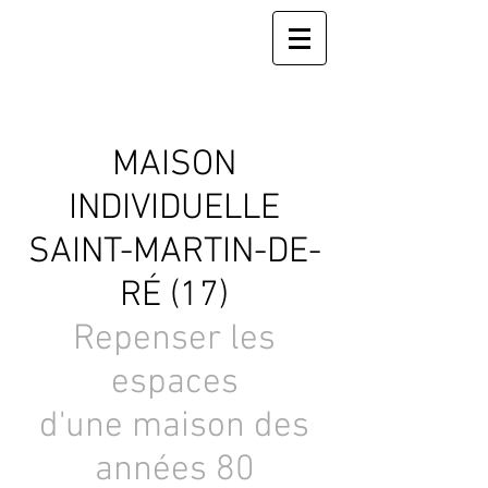
MAISON
INDIVIDUELLE
SAINT-MARTIN-DE-
RÉ (17)
Repenser les
espaces
d'une maison des
années 80