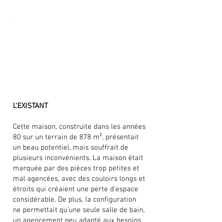
L'EXISTANT
Cette maison, construite dans les années
80 sur un terrain de 878 m², présentait
un beau potentiel, mais souffrait de
plusieurs inconvénients. La maison était
marquée par des pièces trop petites et
mal agencées, avec des couloirs longs et
étroits qui créaient une perte d’espace
considérable. De plus, la configuration
ne permettait qu’une seule salle de bain,
un agencement peu adapté aux besoins